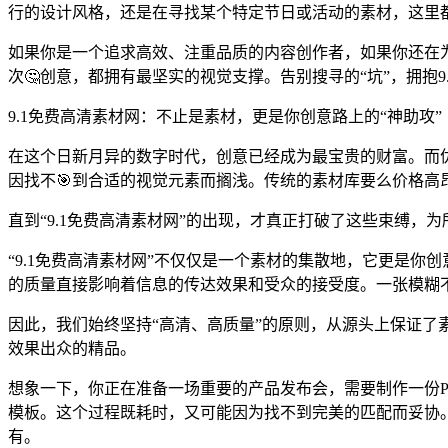
行的设计风格，还是在寻找某个特定节日或活动的素材，这里
如果你是一个追求高效、注重品质的内容创作者，如果你还在为
次🤔创意，都拥有最坚实的视觉支撑。告别搜寻的“坑”，拥抱
9.1免费高清素材网：不止是素材，更是你创意路上的“神助攻”
在这个日新月异的数字时代，创意已经成为最宝贵的财富。而
因找不🎯到合适的视觉元素而搁浅。传统的素材库要么价格高
直到“9.1免费高清素材网”的出现，才真正打破了这些束缚
“9.1免费高清素材网”不仅仅是一个素材的集散地，它更是
的质量直接影响着信息的传达效果和受众的接受度。一张模糊
因此，我们始终坚持“高清、高质量”的原则，从源头上保证
效果出众的精品。
想象一下，你正在准备一场重要的产品发布会，需要制作一份P
模板。这个过程既耗时，又可能因为找不到完美的匹配而妥协。
有。