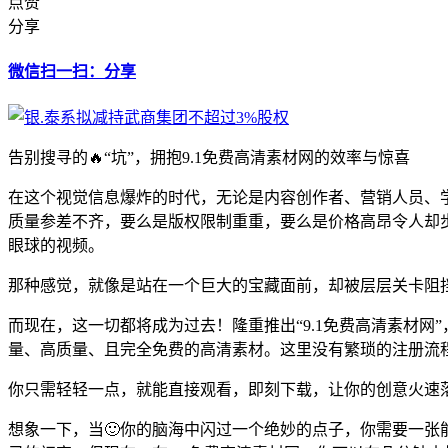
点赞
分享
微信扫一扫：分享
告别搜寻的🔥“坑”，拥抱9.1免费高清素材网的效率与惊喜
在这个视觉信息爆炸的时代，无论是内容创作者、营销人员、
质量参差不齐，要么是版权限制重重，要么是价格高昂令人却步
眼球的视频。
那种感觉，就像是站在一个巨大的宝藏面前，却被层层关卡阻
而现在，这一切都将成为过去！隆重推出“9.1免费高清素材
量、高质量、且完全免费的高清素材。这里没有繁琐的注册流
你只需轻轻一点，就能直接观看，即刻下载，让你的创意火速
想象一下，当🙂你的脑海中闪过一个绝妙的点子，你需要一