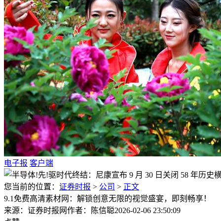
电子报
客户端
您当前的位置：
证券时报
>
公司
>
正文
9.1免费高清素材网：解锁创意无限的视觉盛宴，即刻畅享！
来源：证券时报网
作者：陈信聪
2026-02-06 23:50:09