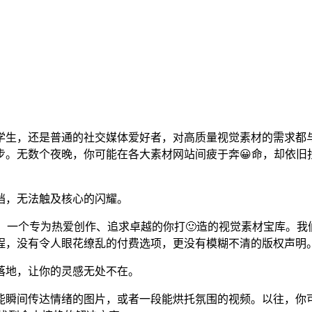
学生，还是普通的社交媒体爱好者，对高质量视觉素材的需求都
。无数个夜晚，你可能在各大素材网站间疲于奔😀命，却依旧
挡，无法触及核心的闪耀。
网”，一个专为热爱创作、追求卓越的你打🙂造的视觉素材宝库。
程，没有令人眼花缭乱的付费选项，更没有模糊不清的版权声明
落地，让你的灵感无处不在。
张能瞬间传达情绪的图片，或者一段能烘托氛围的视频。以往，你