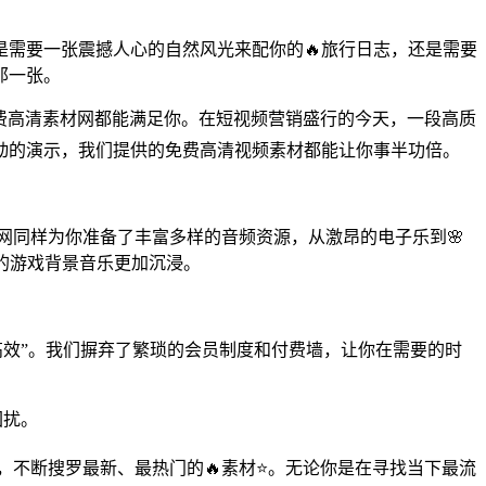
是需要一张震撼人心的自然风光来配你的🔥旅行日志，还是需要
那一张。
免费高清素材网都能满足你。在短视频营销盛行的今天，一段高质
动的演示，我们提供的免费高清视频素材都能让你事半功倍。
网同样为你准备了丰富多样的音频资源，从激昂的电子乐到🌸
的游戏背景音乐更加沉浸。
简高效”。我们摒弃了繁琐的会员制度和付费墙，让你在需要的时
困扰。
，不断搜罗最新、最热门的🔥素材⭐。无论你是在寻找当下最流