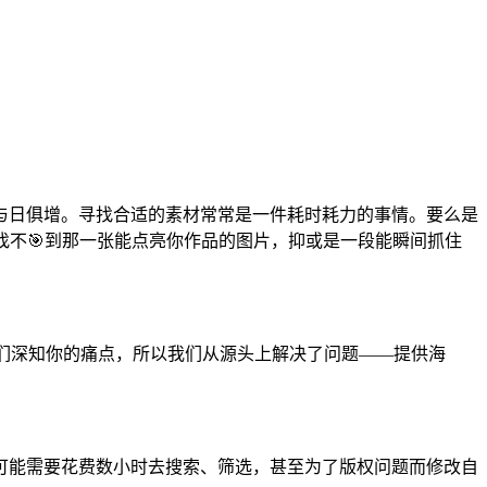
与日俱增。寻找合适的素材常常是一件耗时耗力的事情。要么是
找不🎯到那一张能点亮你作品的图片，抑或是一段能瞬间抓住
我们深知你的痛点，所以我们从源头上解决了问题——提供海
。
可能需要花费数小时去搜索、筛选，甚至为了版权问题而修改自