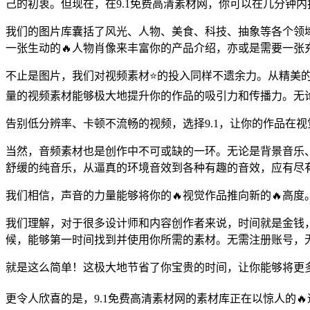
己的初衷。但现在，在9.1免费高清素材网，你可以在几分钟
我们的图片库囊括了风光、人物、美食、科技、抽象等各个领域
一张生动的🔥人物肖像来丰富你的产品介绍，亦或是需要一
不止是图片，我们对视频素材⭐的投入同样不遗余力。从精美的
量的视频素材能够极大地提升你的作品的吸引力和传播力。无
告别低分辨率、卡顿不流畅的视频，选择9.1，让你的作品在
当然，音频素材也是创作中不可或缺的一环。无论是背景音乐、
舒缓的纯音乐，从逼真的环境音效到各种有趣的音效，应有尽
我们相信，声音的力量能够将你的🔥视觉作品推向新的🔥高度
我们理解，对于很多设计师和内容创作者来说，时间就是金钱，效
候，能够第一时间找到并使用你所需的素材。无需注册账号，无
就是这么简单！这极大地节省了你宝贵的时间，让你能够将更多
更令人欣喜的是，9.1免费高清素材网的素材库正在以惊人的