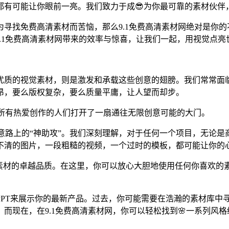
都有可能让你眼前一亮。我们致力于成😎为你最可靠的素材伙伴
寻找免费高清素材而苦恼，那么9.1免费高清素材网绝对是你
9.1免费高清素材网带来的效率与惊喜，让我们一起，用视觉点亮
优质的视觉素材，则是激发和承载这些创意的翅膀。我们常常面
昂，要么版权复杂，要么质量平庸，让人望而却步。
，为所有热爱创作的人们打开了一扇通往无限创意可能的大门。
你创意路上的“神助攻”。我们深刻理解，对于任何一个项目，无论
不清的图片，一段粗糙的视频，一个过时的模板，都可能让你的
了素材的卓越品质。在这里，你可以放心大胆地使用任何你喜欢的
PT来展示你的最新产品。过去，你可能需要在浩瀚的素材库中寻
而现在，在9.1免费高清素材网，你可以轻松找到🌸一系列风格