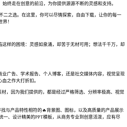
，始终走在创意的前沿，为你提供源源不断的灵感和支持。
的不二之选。在这里，你可以尽情探索，自由下载，让你的每一
世界！
临这样的困境：灵感如泉涌，却苦于无材可用；想法千千万，却
是商业广告、学术报告、个人博客，还是社交媒体内容，视觉呈现
心血之作大打折扣。
素材，因为我们提供的，都是经过严格筛选、分辨率极高、视觉
找与产品特性相符的🔥背景图、图标，以及高质量的产品展示
统一、设计精美的PPT模板，从商务专业到创意活泼，应有尽