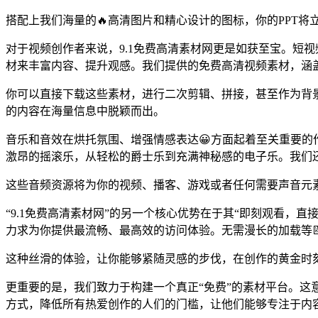
搭配上我们海量的🔥高清图片和精心设计的图标，你的PPT
对于视频创作者来说，9.1免费高清素材网更是如获至宝。短
材来丰富内容、提升观感。我们提供的免费高清视频素材，涵
你可以直接下载这些素材，进行二次剪辑、拼接，甚至作为背
的内容在海量信息中脱颖而出。
音乐和音效在烘托氛围、增强情感表达😀方面起着至关重要的作
激昂的摇滚乐，从轻松的爵士乐到充满神秘感的电子乐。我们
这些音频资源将为你的视频、播客、游戏或者任何需要声音元
“9.1免费高清素材网”的另一个核心优势在于其“即刻观看
力求为你提供最流畅、最高效的访问体验。无需漫长的加载等
这种丝滑的体验，让你能够紧随灵感的步伐，在创作的黄金时
更重要的是，我们致力于构建一个真正“免费”的素材平台。
方式，降低所有热爱创作的人们的门槛，让他们能够专注于内