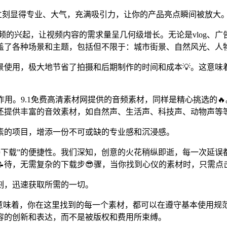
将立刻显得专业、大气，充满吸引力，让你的产品亮点瞬间被放大
视频的兴起，让视频内容的需求量呈几何级增长。无论是vlog、
盖了各种场景和主题，包括但不限于：城市街景、自然风光、人物
景使用，极大地节省了拍摄和后期制作的时间和成本💡。这意味
用。9.1免费高清素材网提供的音频素材，同样是精心挑选的
还提供丰富的音效素材，如自然声、生活声、科技声、动物声等
素的项目，增添一份不可或缺的专业感和沉浸感。
，直接下载”的便捷性。我们深知，创意的火花稍纵即逝，每一次延
待，无需复杂的下载步😎骤，当你找到心仪的素材时，只需点
刻，迅速获取所需的一切。
这意味着，你在这里找到的每一个素材，都可以在遵守基本使用规
容的创新和表达，而不是被版权和费用所束缚。