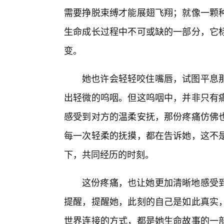
需要挣脱束缚才能展翅飞翔；就像一颗
生命成长过程中不可或缺的一部分，它
变。
她也许会轻轻咬住嘴唇，试图平息
出轻微的呜咽。但这呜咽中，并非只有
感受到对方的温柔安抚，那份疼痛仿佛也
每一次轻柔的抚摸，都在告诉她，这不
下，共同经历的时刻。
这份疼痛，也让她更加清晰地感受
提醒，提醒她，此刻的自己是如此真实
世界连接的方式，都是她生命故事的一