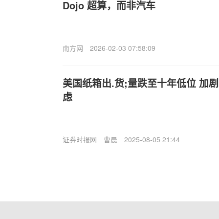
Dojo 超算，而非汽车
南方网
2026-02-03 07:58:09
美国纸箱出.货;量跌至十年低位 加
虑
证券时报网
曹晨
2025-08-05 21:44