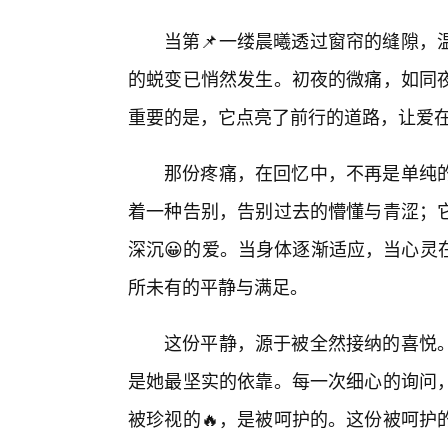
当第📌一缕晨曦透过窗帘的缝隙，
的蜕变已悄然发生。初夜的微痛，如同
重要的是，它点亮了前行的道路，让爱
那份疼痛，在回忆中，不再是单纯的
着一种告别，告别过去的懵懂与青涩；
深沉😀的爱。当身体逐渐适应，当心灵
所未有的平静与满足。
这份平静，源于被全然接纳的喜悦
是她最坚实的依靠。每一次细心的询问
被珍视的🔥，是被呵护的。这份被呵护