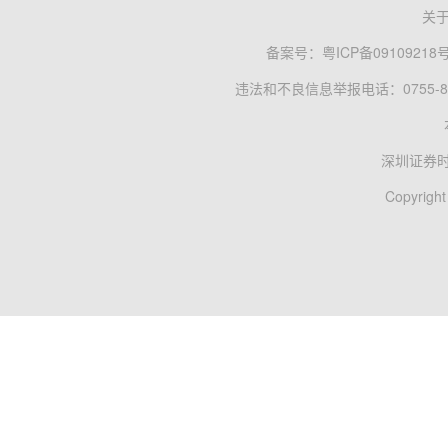
关
备案号：
粤ICP备09109218
违法和不良信息举报电话：0755-83
深圳证券
Copyright