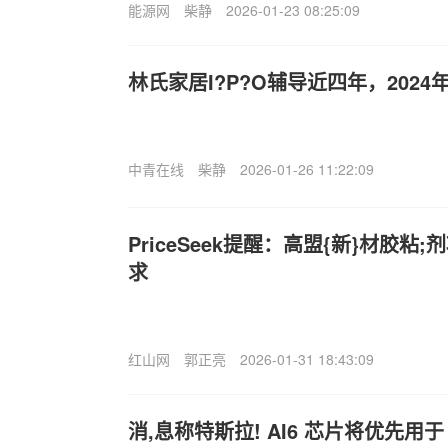
能源网
柴静
2026-01-23 08:25:09
林氏家居I?P?O辅导近四年，2024
中青在线
柴静
2026-01-26 11:22:09
PriceSeek提醒：高盟{新}材胶粘
求
红山网
郭正亮
2026-01-31 18:43:09
消,息称特斯拉! AI6 芯片将优先用于 