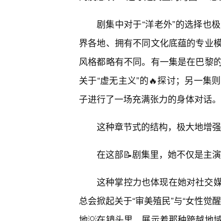
剧集中对于“洋老外”的选择也
界各地、拥有不同文化底蕴的专业
风格都略有不同。有一集是在巴黎
关于“虚无主义”的🔥探讨；另一
子进行了一场充满张力的身体对话。
这种章节式的结构，极大地增强
在这部📝剧集里，她不仅是主
这种掌控力也体现在她对社交
总会掀起关于“审美殖民”与“女性觉
地💡在镜头里，展示着那种跨越地