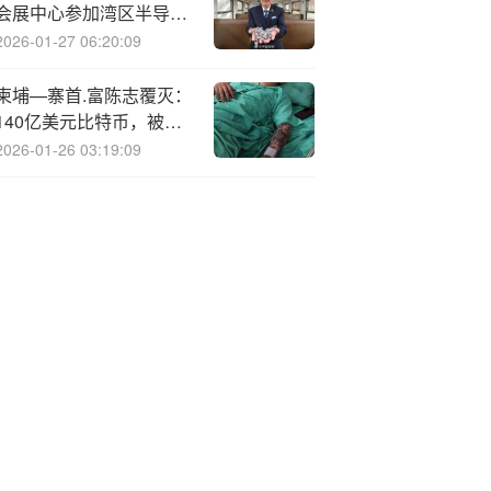
会展中心参加湾区半导体
产业生态博览会
2026-01-27 06:20:09
柬埔—寨首.富陈志覆灭：
140亿美元比特币，被美
国“顺走”了
2026-01-26 03:19:09