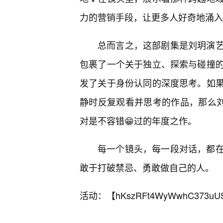
力的营销手段，让更多人好奇地涌入
总而言之，这部剧集是刘玥演
包裹了一个关于独立、探索与碰撞
发了关于身份认同的深度思考。如
静时反复观看并思考的作品，那么刘
对是不容错😁过的年度之作。
每一个镜头，每一段对话，都
敢于打破禁忌、勇敢做自己的人。
活动：【
hKszRFt4WyWwhC373uU