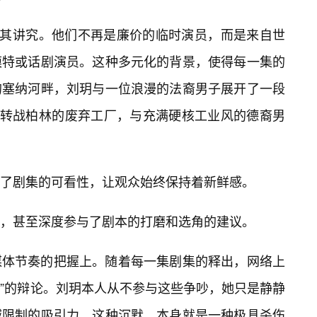
极其讲究。他们不再是廉价的临时演员，而是来自世
模特或话剧演员。这种多元化的背景，使得每一集的
的塞纳河畔，刘玥与一位浪漫的法裔男子展开了一段
集则转战柏林的废弃工厂，与充满硬核工业风的德裔男
了剧集的可看性，让观众始终保持着新鲜感。
演，甚至深度参与了剧本的打磨和选角的建议。
媒体节奏的把握上。随着每一集剧集的释出，网络上
醒”的辩论。刘玥本人从不参与这些争吵，她只是静静
域限制的吸引力。这种沉默，本身就是一种极具杀伤