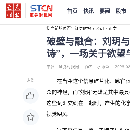
首页
快讯
要闻
股市
您当前的位置：
证券时报
>
公司
>
正文
破壁与融合：刘玥与
诗”，一场关于欲望
来源：证券时报网
作者：水均益
2026-02
在当今这个信息碎片化、感官体
点赞
众的神经，而“刘玥”无疑是其中最具
这些词汇交织在一起时，产生的化学
视觉飓风。