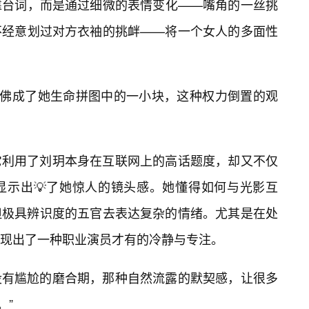
靠台词，而是通过细微的表情变化——嘴角的一丝挑
不经意划过对方衣袖的挑衅——将一个女人的多面性
仿佛成了她生命拼图中的一小块，这种权力倒置的观
它利用了刘玥本身在互联网上的高话题度，却又不仅
显示出💡了她惊人的镜头感。她懂得如何与光影互
但极具辨识度的五官去表达复杂的情绪。尤其是在处
现出了一种职业演员才有的冷静与专注。
没有尴尬的磨合期，那种自然流露的默契感，让很多
。”