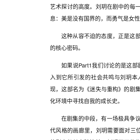
艺术探讨的高度。刘玥在剧中的每
息：美是没有国界的，而勇气是女性
这种从容不迫的态度，正是这
的核心密码。
如果说Part1我们讨论的是这部
入到它所引发的社会共鸣与刘玥本
现，这部名为《迷失与重构》的剧
化环境中寻找自我的成长史。
在剧集的中段，有一场极具争
代风格的画廊里，刘玥需要面对三