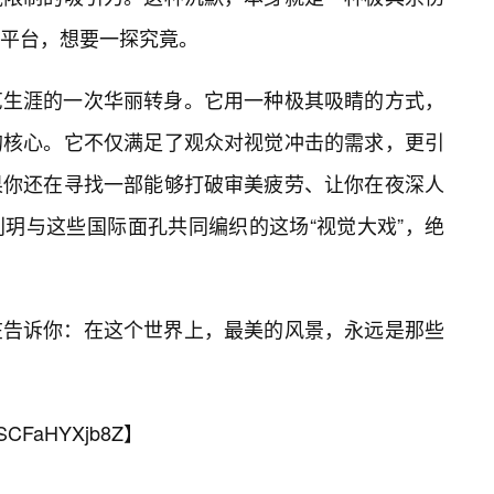
平台，想要一探究竟。
艺生涯的一次华丽转身。它用一种极其吸睛的方式，
的核心。它不仅满足了观众对视觉冲击的需求，更引
果你还在寻找一部能够打破审美疲劳、让你在夜深人
玥与这些国际面孔共同编织的这场“视觉大戏”，绝
在告诉你：在这个世界上，最美的风景，永远是那些
SCFaHYXjb8Z
】