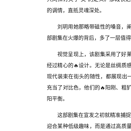
的调情，直抵灵魂深处。
刘玥用她那略带磁性的嗓音，
部剧集在火爆的背后，多了一层值得
视觉呈现上，该剧集采用了好莱
经过精心的🔥设计。无论是丝绸质
现代装束在街头的随性，都展现出一
充当了对比色，他们的🔥阳刚、粗
阳平衡。
这部剧集在宣发之初就精准捕捉了
迎合某种低级趣味，而是通过高质