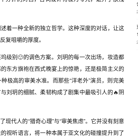
阐述着一种全新的独立哲学。这种深度的对话，让这
反复咀嚼的厚度。
坞级别🙂的调色方案。刘玥的每一次出场，妆造都
感的东方旗袍在西式晚宴上的惊艳，还是极简主义的
种极高的审美水准。而那些“洋老外”演员，则完美
犷与刘玥的细腻、柔韧构成了剧集中最吸引人的🔥阴
现代人的“猎奇心理”与“审美焦虑”。它并没有刻意
量的视听语言，将一种本属于亚文化的碰撞提升到了