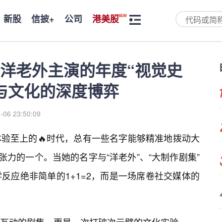
新股
信披+
公司
港美股
洋老外主演的年度“视觉史
与文化的深度博弈
-06 23:50:09
验至上的🔥时代，总有一些名字能够精准地拨动大
张力的一个。当她的名字与“洋老外”、“大制作剧集”
反应绝非简单的1+1=2，而是一场席卷社交媒体的